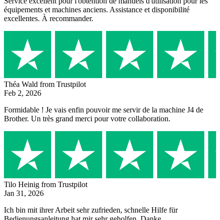
Service excellent pour l'obtention de manuels d'utilisation pour les
équipements et machines anciens. Assistance et disponibilité
excellentes. À recommander.
Théa Wald
from Trustpilot
Feb 2, 2026
Formidable ! Je vais enfin pouvoir me servir de la machine J4 de
Brother. Un très grand merci pour votre collaboration.
Tilo Heinig
from Trustpilot
Jan 31, 2026
Ich bin mit ihrer Arbeit sehr zufrieden, schnelle Hilfe für
Bedienungsanleitung hat mir sehr geholfen. Danke.