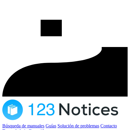
Búsqueda de manuales
Guías
Solución de problemas
Contacto