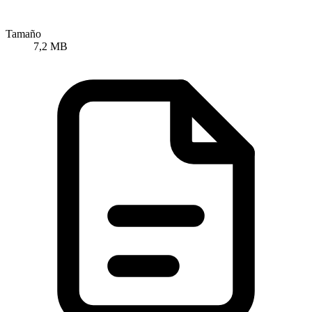
Tamaño
7,2 MB