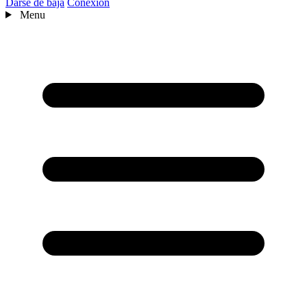
Darse de baja
Conexión
Menu