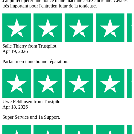
J'ai pu récupérer une notice d'une machine assez ancienne. Cela est
très important pour l'entretien futur de la tondeuse.
Salle Thierry
from Trustpilot
Apr 19, 2026
Parfait merci une bonne réparation.
Uwe Feldhusen
from Trustpilot
Apr 18, 2026
Super Service und 1a Support.