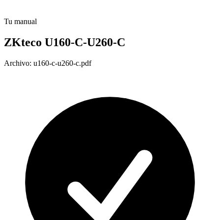
Tu manual
ZKteco U160-C-U260-C
Archivo: u160-c-u260-c.pdf