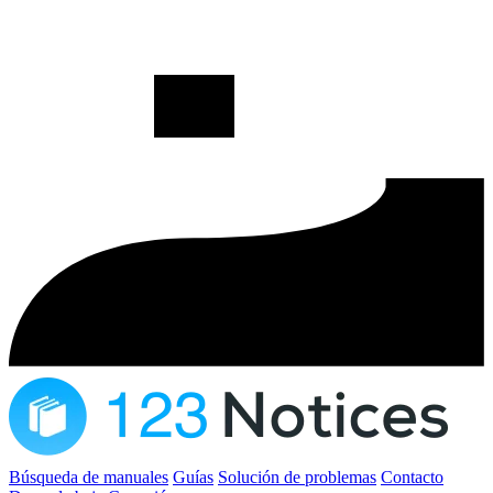
Búsqueda de manuales
Guías
Solución de problemas
Contacto