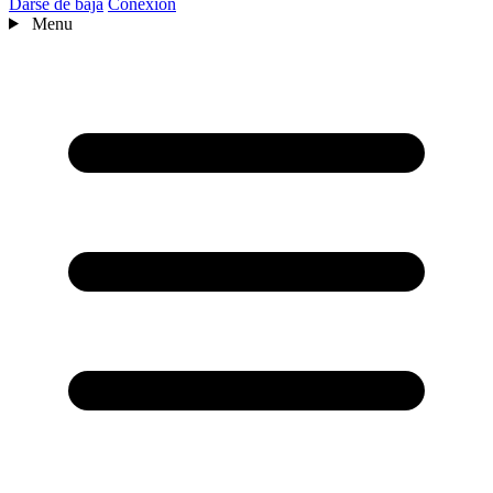
Darse de baja
Conexión
Menu