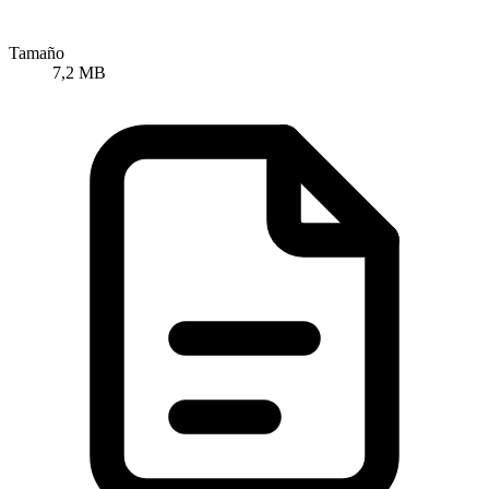
Tamaño
7,2 MB