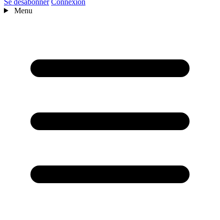
Se désabonner
Connexion
Menu