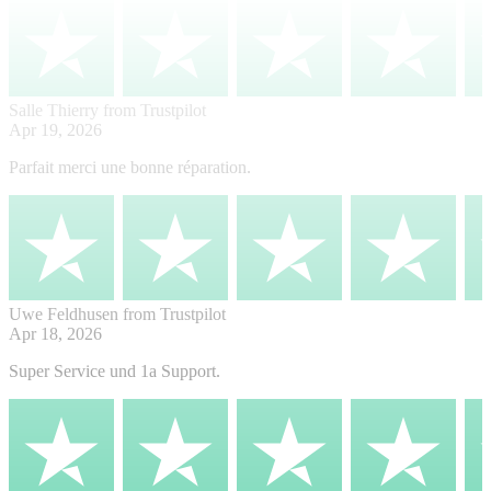
Salle Thierry
from Trustpilot
Apr 19, 2026
Parfait merci une bonne réparation.
Uwe Feldhusen
from Trustpilot
Apr 18, 2026
Super Service und 1a Support.