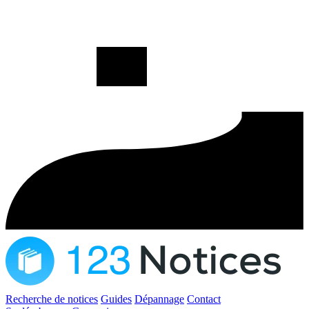
Recherche de notices
Guides
Dépannage
Contact