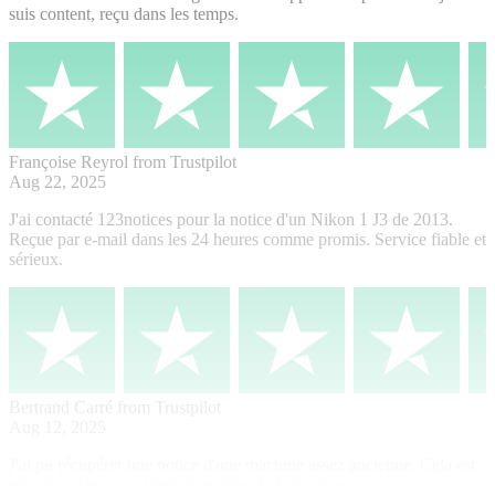
suis content, reçu dans les temps.
Françoise Reyrol
from Trustpilot
Aug 22, 2025
J'ai contacté 123notices pour la notice d'un Nikon 1 J3 de 2013.
Reçue par e-mail dans les 24 heures comme promis. Service fiable et
sérieux.
Bertrand Carré
from Trustpilot
Aug 12, 2025
J'ai pu récupérer une notice d'une machine assez ancienne. Cela est
très important pour l'entretien futur de la tondeuse.