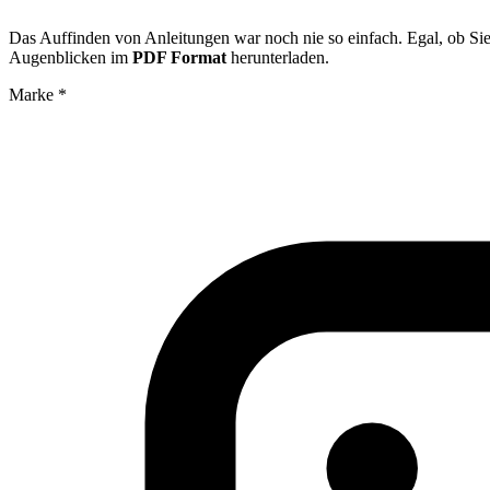
Das Auffinden von Anleitungen war noch nie so einfach. Egal, ob Si
Augenblicken im
PDF Format
herunterladen.
Marke
*