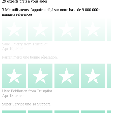
29 experts prêts à vous aider
3 M+
utilisateurs s'appuient déjà sur notre base de
9 000 000+
manuels référencés
Salle Thierry
from Trustpilot
Apr 19, 2026
Parfait merci une bonne réparation.
Uwe Feldhusen
from Trustpilot
Apr 18, 2026
Super Service und 1a Support.