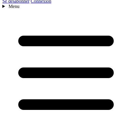
Se désabonner
Connexion
Menu