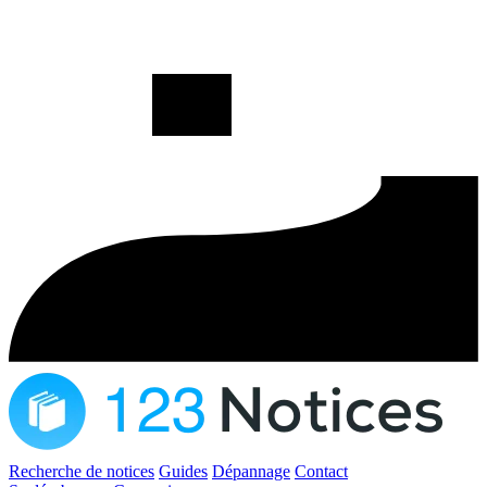
Recherche de notices
Guides
Dépannage
Contact