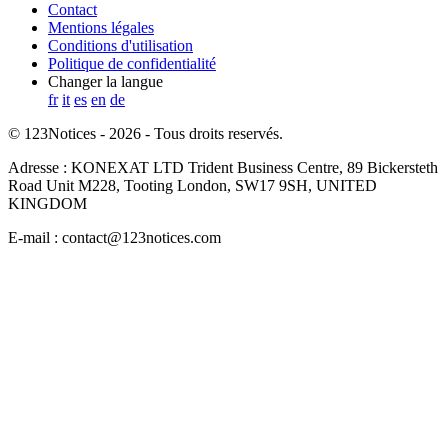
Contact
Mentions légales
Conditions d'utilisation
Politique de confidentialité
Changer la langue
fr
it
es
en
de
© 123Notices - 2026 - Tous droits reservés.
Adresse : KONEXAT LTD Trident Business Centre, 89 Bickersteth
Road Unit M228, Tooting London, SW17 9SH, UNITED
KINGDOM
E-mail : contact@123notices.com