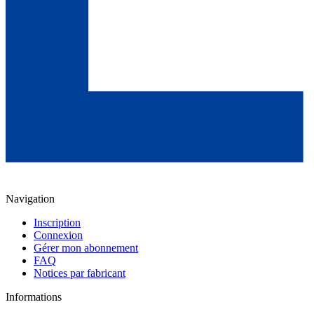
Navigation
Inscription
Connexion
Gérer mon abonnement
FAQ
Notices par fabricant
Informations