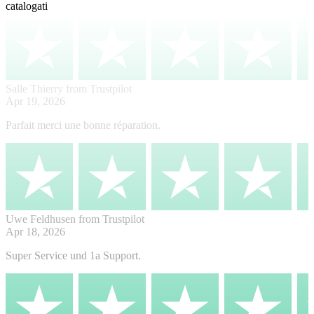
catalogati
Salle Thierry
from Trustpilot
Apr 19, 2026
Parfait merci une bonne réparation.
Uwe Feldhusen
from Trustpilot
Apr 18, 2026
Super Service und 1a Support.