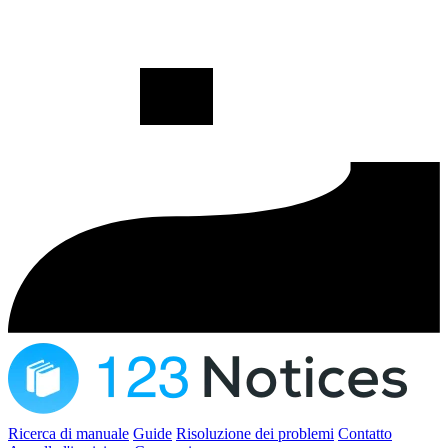
Ricerca di manuale
Guide
Risoluzione dei problemi
Contatto