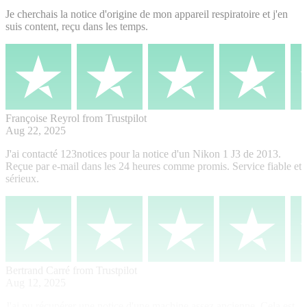
Je cherchais la notice d'origine de mon appareil respiratoire et j'en
suis content, reçu dans les temps.
Françoise Reyrol
from Trustpilot
Aug 22, 2025
J'ai contacté 123notices pour la notice d'un Nikon 1 J3 de 2013.
Reçue par e-mail dans les 24 heures comme promis. Service fiable et
sérieux.
Bertrand Carré
from Trustpilot
Aug 12, 2025
J'ai pu récupérer une notice d'une machine assez ancienne. Cela est