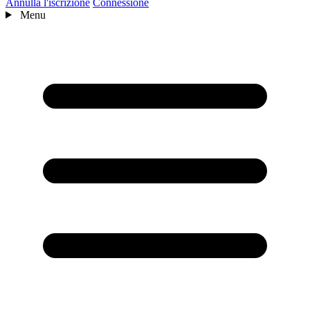
Annulla l'iscrizione
Connessione
Menu