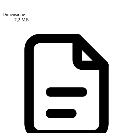
Dimensione
7,2 MB