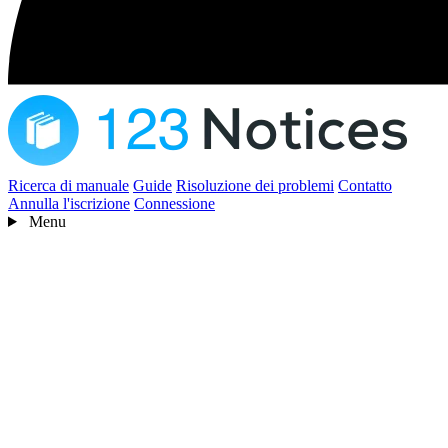
Ricerca di manuale
Guide
Risoluzione dei problemi
Contatto
Annulla l'iscrizione
Connessione
Menu