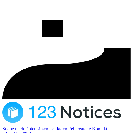
Suche nach Datensätzen
Leitfaden
Fehlersuche
Kontakt