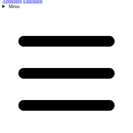
Abmelden
Einloggen
Menu