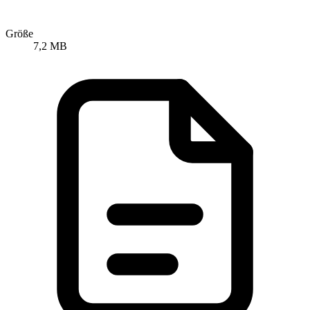
Größe
7,2 MB