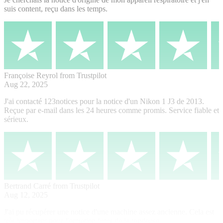
suis content, reçu dans les temps.
Françoise Reyrol
from Trustpilot
Aug 22, 2025
J'ai contacté 123notices pour la notice d'un Nikon 1 J3 de 2013.
Reçue par e-mail dans les 24 heures comme promis. Service fiable et
sérieux.
Bertrand Carré
from Trustpilot
Aug 12, 2025
J'ai pu récupérer une notice d'une machine assez ancienne. Cela est
très important pour l'entretien futur de la tondeuse.