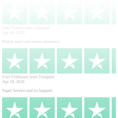
Salle Thierry
from Trustpilot
Apr 19, 2026
Parfait merci une bonne réparation.
Uwe Feldhusen
from Trustpilot
Apr 18, 2026
Super Service und 1a Support.