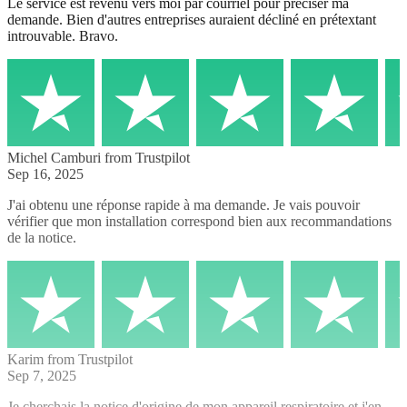
Le service est revenu vers moi par courriel pour préciser ma
demande. Bien d'autres entreprises auraient décliné en prétextant
introuvable. Bravo.
Michel Camburi
from Trustpilot
Sep 16, 2025
J'ai obtenu une réponse rapide à ma demande. Je vais pouvoir
vérifier que mon installation correspond bien aux recommandations
de la notice.
Karim
from Trustpilot
Sep 7, 2025
Je cherchais la notice d'origine de mon appareil respiratoire et j'en