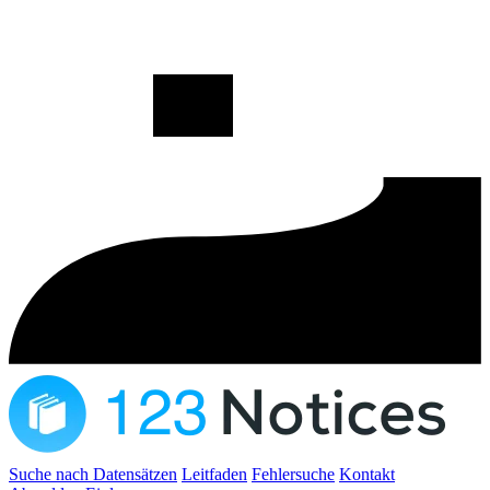
Suche nach Datensätzen
Leitfaden
Fehlersuche
Kontakt