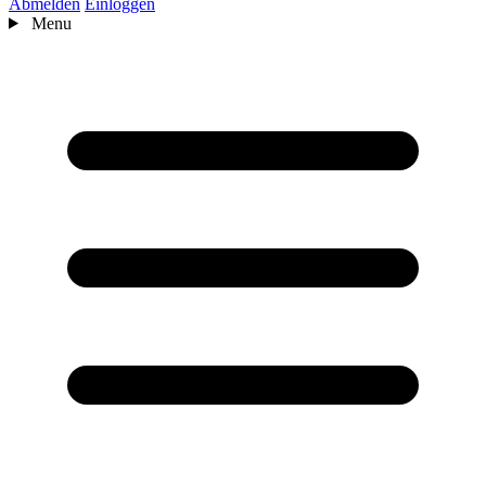
Abmelden
Einloggen
Menu