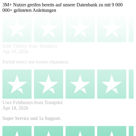
3M+
Nutzer greifen bereits auf unsere Datenbank zu mit
9 000
000+ gelisteten Anleitungen
Salle Thierry
from Trustpilot
Apr 19, 2026
Parfait merci une bonne réparation.
Uwe Feldhusen
from Trustpilot
Apr 18, 2026
Super Service und 1a Support.