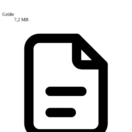
Größe
7,2 MB