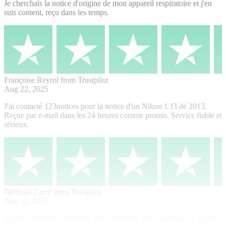
Je cherchais la notice d'origine de mon appareil respiratoire et j'en
suis content, reçu dans les temps.
Françoise Reyrol
from Trustpilot
Aug 22, 2025
J'ai contacté 123notices pour la notice d'un Nikon 1 J3 de 2013.
Reçue par e-mail dans les 24 heures comme promis. Service fiable et
sérieux.
Bertrand Carré
from Trustpilot
Aug 12, 2025
J'ai pu récupérer une notice d'une machine assez ancienne. Cela est