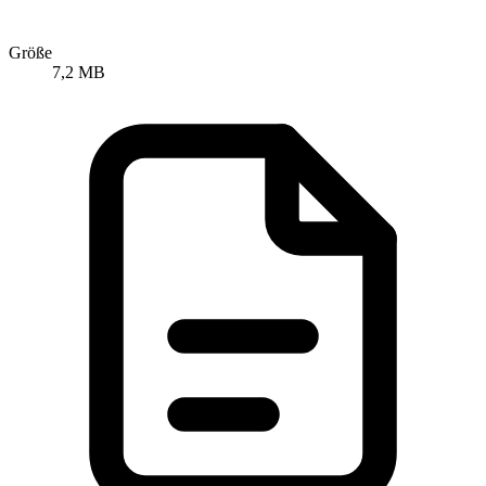
Größe
7,2 MB