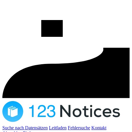
Suche nach Datensätzen
Leitfaden
Fehlersuche
Kontakt