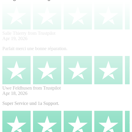
Salle Thierry
from Trustpilot
Apr 19, 2026
Parfait merci une bonne réparation.
Uwe Feldhusen
from Trustpilot
Apr 18, 2026
Super Service und 1a Support.