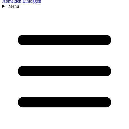
Abmelden
Einloggen
Menu