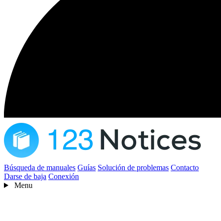
Búsqueda de manuales
Guías
Solución de problemas
Contacto
Darse de baja
Conexión
Menu