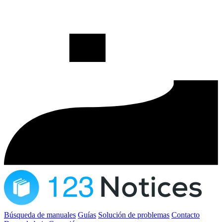
Búsqueda de manuales
Guías
Solución de problemas
Contacto