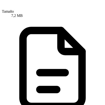
Tamaño
7,2 MB