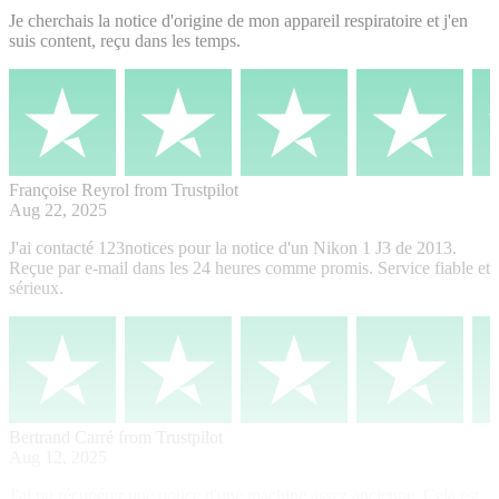
Je cherchais la notice d'origine de mon appareil respiratoire et j'en
suis content, reçu dans les temps.
Françoise Reyrol
from Trustpilot
Aug 22, 2025
J'ai contacté 123notices pour la notice d'un Nikon 1 J3 de 2013.
Reçue par e-mail dans les 24 heures comme promis. Service fiable et
sérieux.
Bertrand Carré
from Trustpilot
Aug 12, 2025
J'ai pu récupérer une notice d'une machine assez ancienne. Cela est