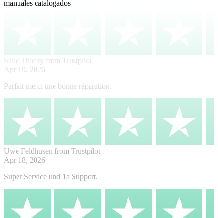
manuales catalogados
Salle Thierry
from Trustpilot
Apr 19, 2026
Parfait merci une bonne réparation.
Uwe Feldhusen
from Trustpilot
Apr 18, 2026
Super Service und 1a Support.