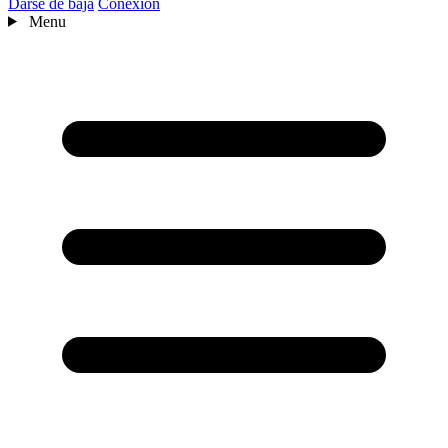
Darse de baja
Conexión
Menu