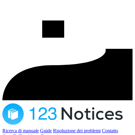
Ricerca di manuale
Guide
Risoluzione dei problemi
Contatto