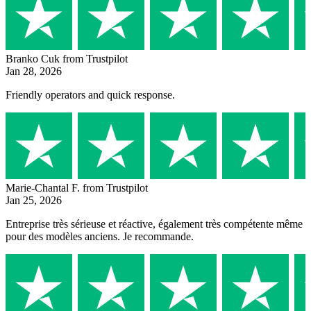
Branko Cuk
from Trustpilot
Jan 28, 2026
Friendly operators and quick response.
Marie-Chantal F.
from Trustpilot
Jan 25, 2026
Entreprise très sérieuse et réactive, également très compétente même
pour des modèles anciens. Je recommande.