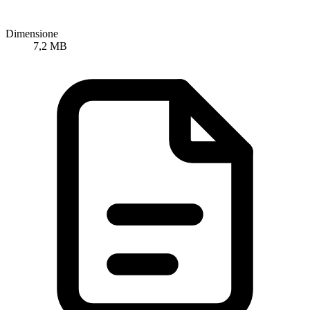
Dimensione
7,2 MB