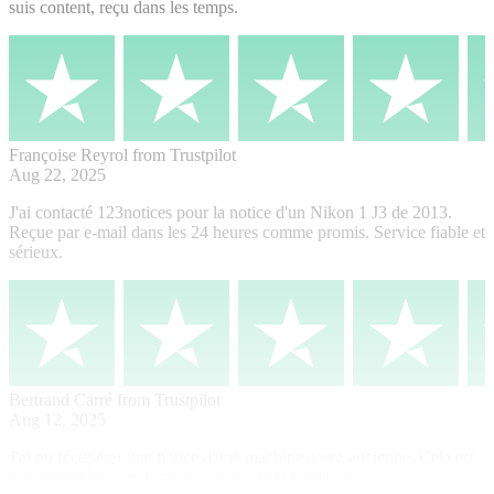
suis content, reçu dans les temps.
Françoise Reyrol
from Trustpilot
Aug 22, 2025
J'ai contacté 123notices pour la notice d'un Nikon 1 J3 de 2013.
Reçue par e-mail dans les 24 heures comme promis. Service fiable et
sérieux.
Bertrand Carré
from Trustpilot
Aug 12, 2025
J'ai pu récupérer une notice d'une machine assez ancienne. Cela est
très important pour l'entretien futur de la tondeuse.