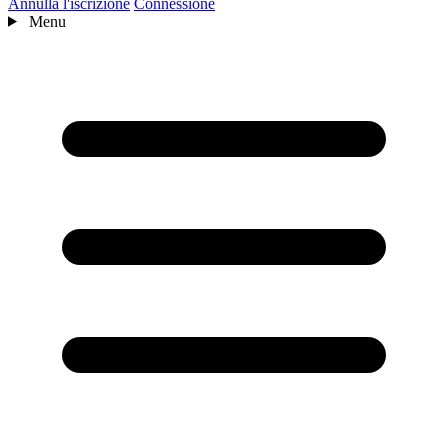
Annulla l'iscrizione
Connessione
Menu