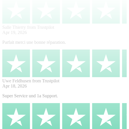
Salle Thierry
from Trustpilot
Apr 19, 2026
Parfait merci une bonne réparation.
Uwe Feldhusen
from Trustpilot
Apr 18, 2026
Super Service und 1a Support.