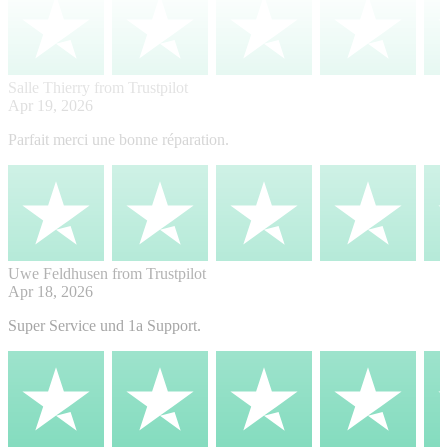
Salle Thierry
from Trustpilot
Apr 19, 2026
Parfait merci une bonne réparation.
Uwe Feldhusen
from Trustpilot
Apr 18, 2026
Super Service und 1a Support.