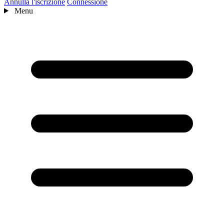
Annulla l'iscrizione
Connessione
Menu