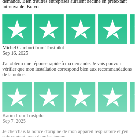
demande. Bien d'autres entreprises auraient décliné en prétextant
introuvable. Bravo.
Michel Camburi
from Trustpilot
Sep 16, 2025
J'ai obtenu une réponse rapide à ma demande. Je vais pouvoir
vérifier que mon installation correspond bien aux recommandations
de la notice.
Karim
from Trustpilot
Sep 7, 2025
Je cherchais la notice d'origine de mon appareil respiratoire et j'en
suis content, reçu dans les temps.