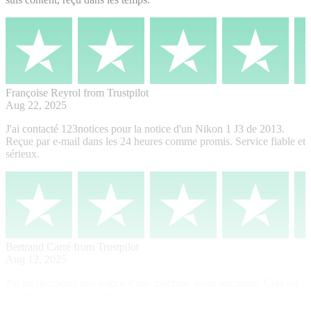
Françoise Reyrol
from Trustpilot
Aug 22, 2025
J'ai contacté 123notices pour la notice d'un Nikon 1 J3 de 2013.
Reçue par e-mail dans les 24 heures comme promis. Service fiable et
sérieux.
Bertrand Carré
from Trustpilot
Aug 12, 2025
J'ai pu récupérer une notice d'une machine assez ancienne. Cela est
très important pour l'entretien futur de la tondeuse.