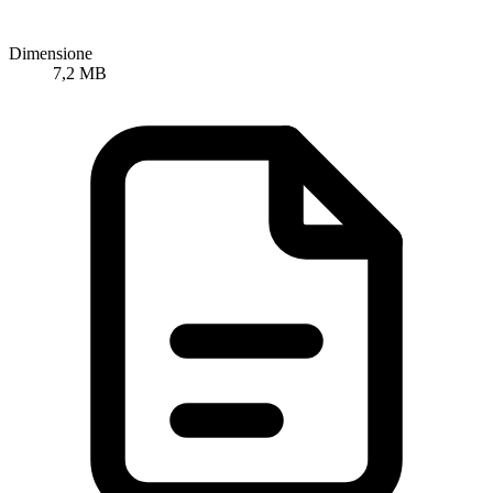
Dimensione
7,2 MB