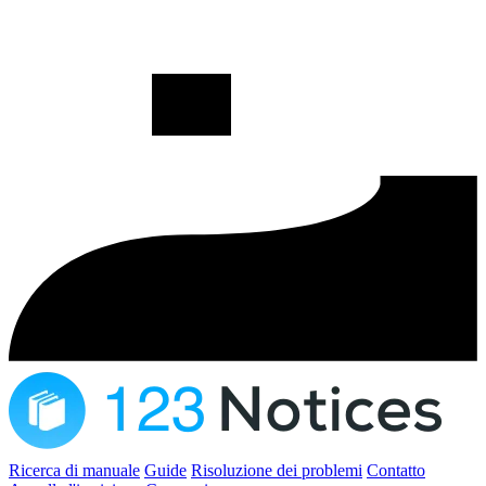
Ricerca di manuale
Guide
Risoluzione dei problemi
Contatto