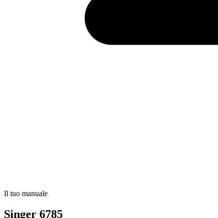
Il tuo manuale
Singer 6785