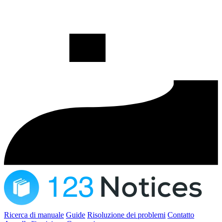
Ricerca di manuale
Guide
Risoluzione dei problemi
Contatto