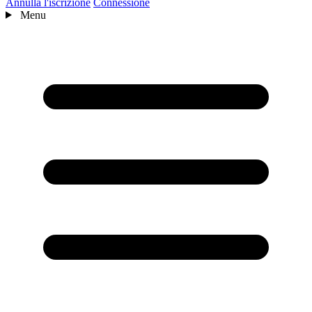
Annulla l'iscrizione
Connessione
Menu