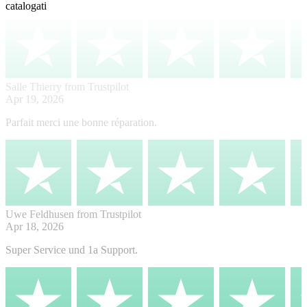
catalogati
Salle Thierry
from Trustpilot
Apr 19, 2026
Parfait merci une bonne réparation.
Uwe Feldhusen
from Trustpilot
Apr 18, 2026
Super Service und 1a Support.