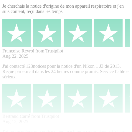
Je cherchais la notice d'origine de mon appareil respiratoire et j'en
suis content, reçu dans les temps.
Françoise Reyrol
from Trustpilot
Aug 22, 2025
J'ai contacté 123notices pour la notice d'un Nikon 1 J3 de 2013.
Reçue par e-mail dans les 24 heures comme promis. Service fiable et
sérieux.
Bertrand Carré
from Trustpilot
Aug 12, 2025
J'ai pu récupérer une notice d'une machine assez ancienne. Cela est