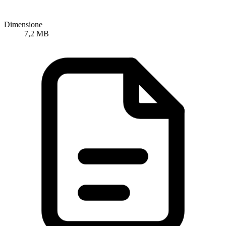
Dimensione
7,2 MB