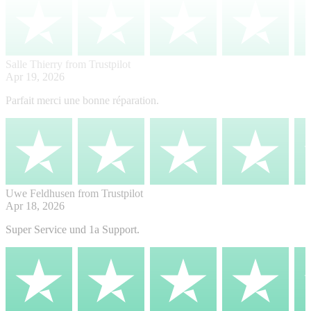
Salle Thierry
from Trustpilot
Apr 19, 2026
Parfait merci une bonne réparation.
Uwe Feldhusen
from Trustpilot
Apr 18, 2026
Super Service und 1a Support.