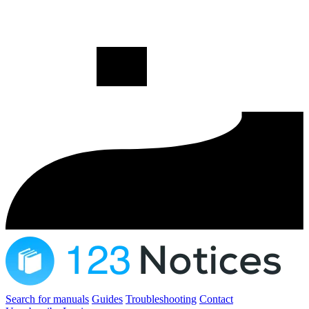
Search for manuals
Guides
Troubleshooting
Contact