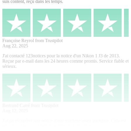
suis content, reçu dans les temps.
Françoise Reyrol
from Trustpilot
Aug 22, 2025
J'ai contacté 123notices pour la notice d'un Nikon 1 J3 de 2013.
Reçue par e-mail dans les 24 heures comme promis. Service fiable et
sérieux.
Bertrand Carré
from Trustpilot
Aug 12, 2025
J'ai pu récupérer une notice d'une machine assez ancienne. Cela est
très important pour l'entretien futur de la tondeuse.