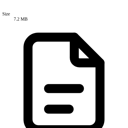
Size
7.2 MB