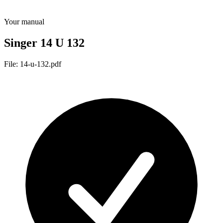
Your manual
Singer 14 U 132
File: 14-u-132.pdf