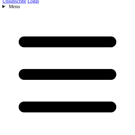
Unsubscribe
Login
Menu