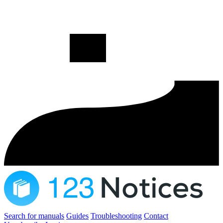
Search for manuals
Guides
Troubleshooting
Contact