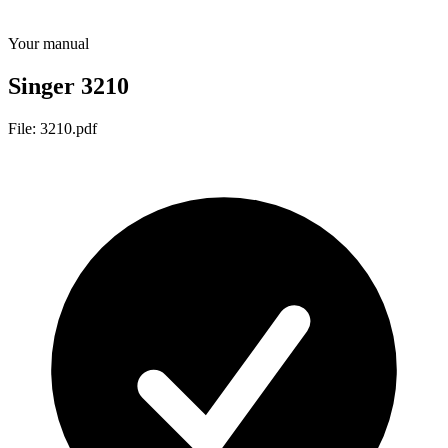
Your manual
Singer 3210
File: 3210.pdf