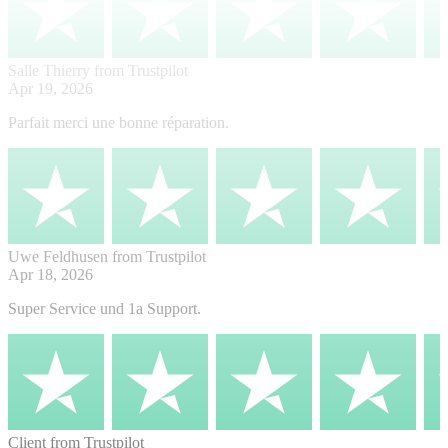
Salle Thierry
from Trustpilot
Apr 19, 2026
Parfait merci une bonne réparation.
Uwe Feldhusen
from Trustpilot
Apr 18, 2026
Super Service und 1a Support.
Client
from Trustpilot