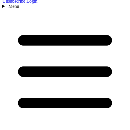
Unsubscribe
Login
Menu