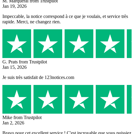
M. Marquerai
from Trustpilot
Jan 19, 2026
Impeccable, la notice correspond à ce que je voulais, et service très
rapide. Merci, ne changez rien.
G. Prats
from Trustpilot
Jan 15, 2026
Je suis très satisfait de 123notices.com
Mike
from Trustpilot
Jan 2, 2026
Bravo pour cet excellent service ! C'est incroyable que vous puissiez