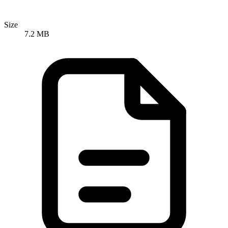
Size
7.2 MB