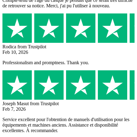
Compte-tenu de l'âge du casque je pensais que ce serait très difficile
de retrouver sa notice. Merci, j'ai pu l'utiliser à nouveau.
Rodica
from Trustpilot
Feb 10, 2026
Professionalism and promptness. Thank you.
Joseph Masut
from Trustpilot
Feb 7, 2026
Service excellent pour l'obtention de manuels d'utilisation pour les
équipements et machines anciens. Assistance et disponibilité
excellentes. À recommander.