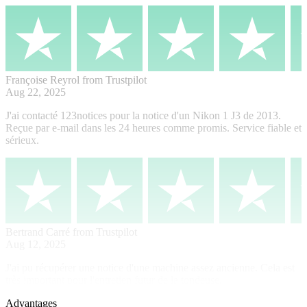
Françoise Reyrol
from Trustpilot
Aug 22, 2025
J'ai contacté 123notices pour la notice d'un Nikon 1 J3 de 2013.
Reçue par e-mail dans les 24 heures comme promis. Service fiable et
sérieux.
Bertrand Carré
from Trustpilot
Aug 12, 2025
J'ai pu récupérer une notice d'une machine assez ancienne. Cela est
très important pour l'entretien futur de la tondeuse.
Advantages