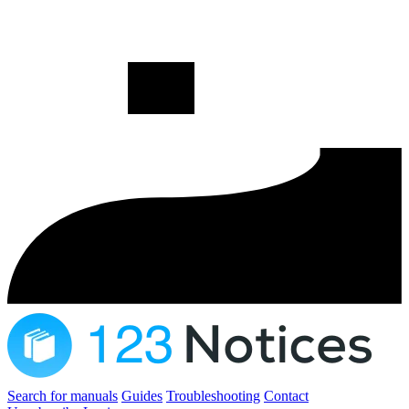
Search for manuals
Guides
Troubleshooting
Contact