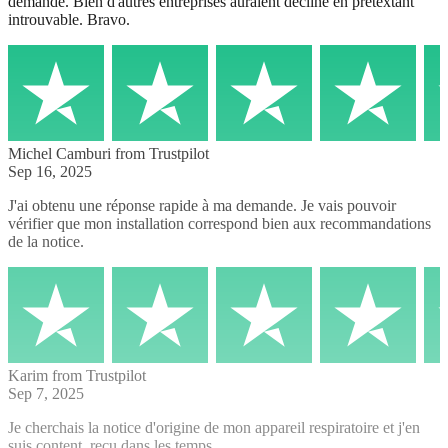
demande. Bien d'autres entreprises auraient décliné en prétextant
introuvable. Bravo.
Michel Camburi
from Trustpilot
Sep 16, 2025
J'ai obtenu une réponse rapide à ma demande. Je vais pouvoir
vérifier que mon installation correspond bien aux recommandations
de la notice.
Karim
from Trustpilot
Sep 7, 2025
Je cherchais la notice d'origine de mon appareil respiratoire et j'en
suis content, reçu dans les temps.