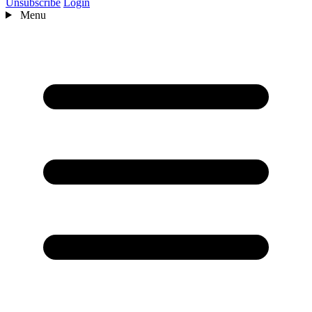
Unsubscribe
Login
Menu