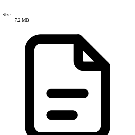
Size
7.2 MB