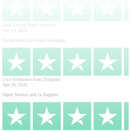
Salle Thierry
from Trustpilot
Apr 19, 2026
Parfait merci une bonne réparation.
Uwe Feldhusen
from Trustpilot
Apr 18, 2026
Super Service und 1a Support.