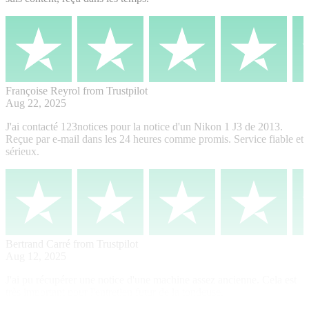
Françoise Reyrol
from Trustpilot
Aug 22, 2025
J'ai contacté 123notices pour la notice d'un Nikon 1 J3 de 2013.
Reçue par e-mail dans les 24 heures comme promis. Service fiable et
sérieux.
Bertrand Carré
from Trustpilot
Aug 12, 2025
J'ai pu récupérer une notice d'une machine assez ancienne. Cela est
très important pour l'entretien futur de la tondeuse.