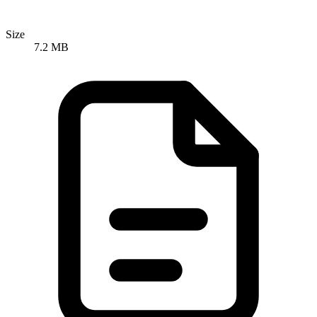
Size
7.2 MB