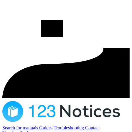
Search for manuals
Guides
Troubleshooting
Contact