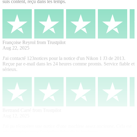
suis content, reçu dans les temps.
Françoise Reyrol
from Trustpilot
Aug 22, 2025
J'ai contacté 123notices pour la notice d'un Nikon 1 J3 de 2013.
Reçue par e-mail dans les 24 heures comme promis. Service fiable et
sérieux.
Bertrand Carré
from Trustpilot
Aug 12, 2025
J'ai pu récupérer une notice d'une machine assez ancienne. Cela est
très important pour l'entretien futur de la tondeuse.