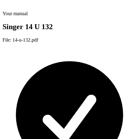
Your manual
Singer 14 U 132
File: 14-u-132.pdf