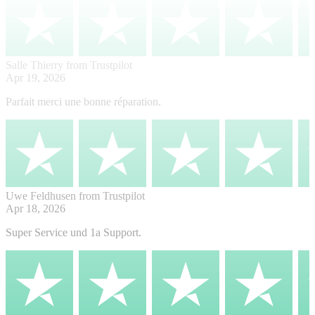
Salle Thierry
from Trustpilot
Apr 19, 2026
Parfait merci une bonne réparation.
Uwe Feldhusen
from Trustpilot
Apr 18, 2026
Super Service und 1a Support.