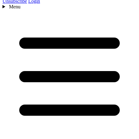
Unsubscribe
Login
Menu