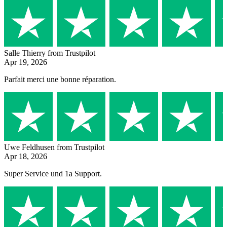
Salle Thierry
from Trustpilot
Apr 19, 2026
Parfait merci une bonne réparation.
Uwe Feldhusen
from Trustpilot
Apr 18, 2026
Super Service und 1a Support.